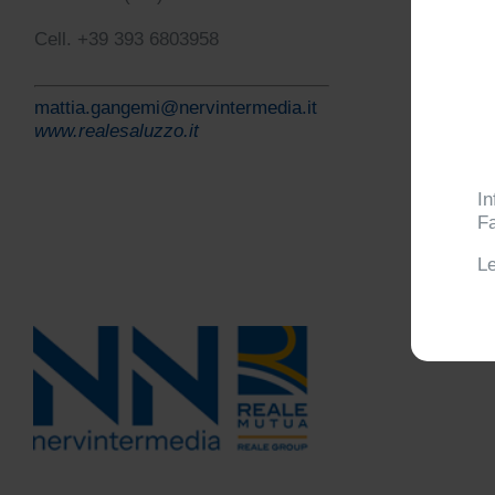
Cell. +39 393 6803958
mattia.gangemi@nervintermedia.it
www.realesaluzzo.it
In
Fa
Le