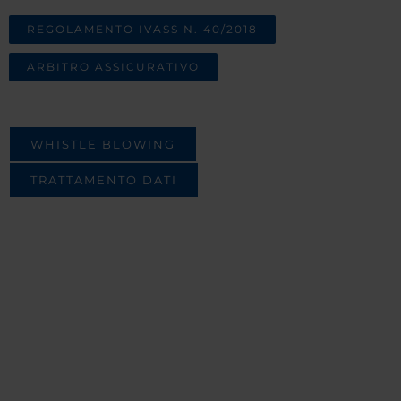
REGOLAMENTO IVASS N. 40/2018
ARBITRO ASSICURATIVO
WHISTLE BLOWING
TRATTAMENTO DATI