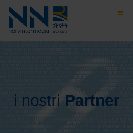
Salta
al
contenuto
i nostri
Partner