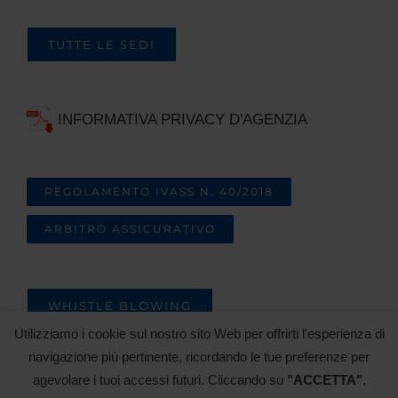
TUTTE LE SEDI
INFORMATIVA PRIVACY D'AGENZIA
REGOLAMENTO IVASS N. 40/2018
ARBITRO ASSICURATIVO
WHISTLE BLOWING
Utilizziamo i cookie sul nostro sito Web per offrirti l'esperienza di
TRATTAMENTO DATI
navigazione più pertinente, ricordando le tue preferenze per
agevolare i tuoi accessi futuri. Cliccando su
"ACCETTA"
,