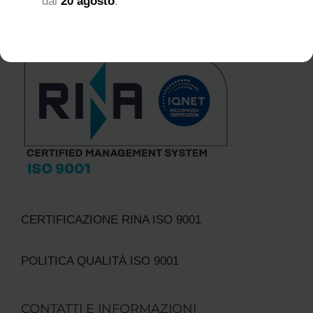
dal
20 agosto
.
CERTIFICAZIONE RINA ISO 9001
POLITICA QUALITÀ ISO 9001
CONTATTI E INFORMAZIONI